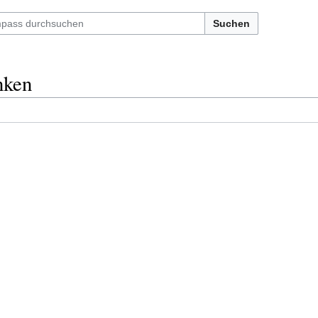
Suchen
nken