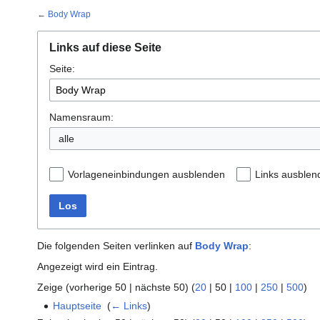
←
Body Wrap
Links auf diese Seite
Seite:
Namensraum:
alle
Vorlageneinbindungen ausblenden
Links ausblen
Los
Die folgenden Seiten verlinken auf
Body Wrap
:
Angezeigt wird ein Eintrag.
Zeige (
vorherige 50
|
nächste 50
) (
20
|
50
|
100
|
250
|
500
)
Hauptseite
‎
(
← Links
)