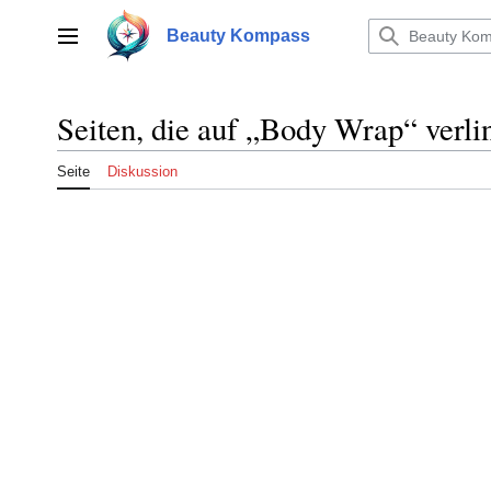
Zum
Inhalt
Beauty Kompass
Hauptmenü
springen
Seiten, die auf „Body Wrap“ verli
Seite
Diskussion