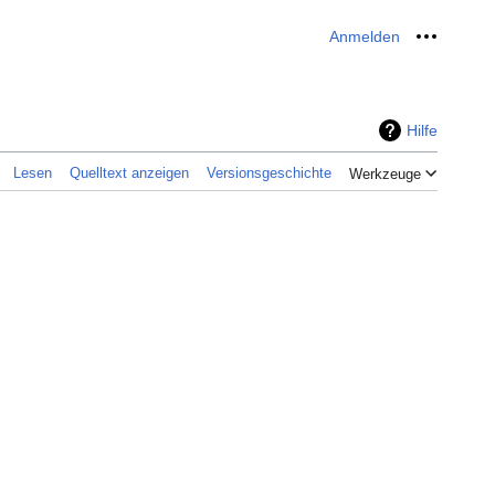
Anmelden
Meine W
Hilfe
Lesen
Quelltext anzeigen
Versionsgeschichte
Werkzeuge