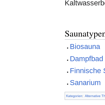
Kaltwasserb
Saunatype
Biosauna
Dampfbad
Finnische
Sanarium
Kategorien
:
Alternative T