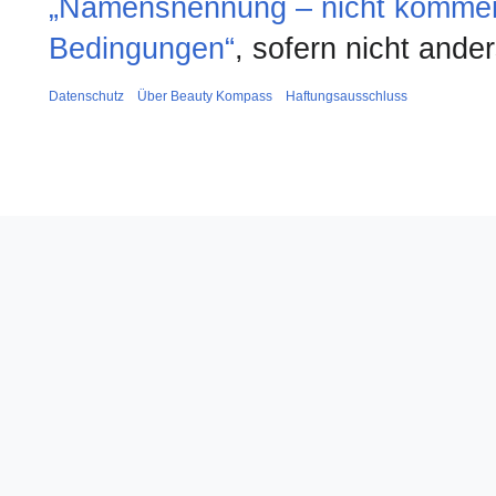
„Namensnennung – nicht kommerzi
Bedingungen“
, sofern nicht and
Datenschutz
Über Beauty Kompass
Haftungsausschluss