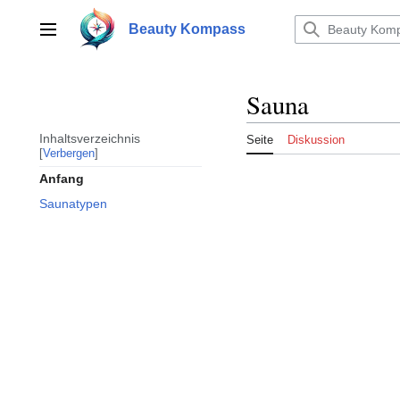
Zum
Inhalt
Beauty Kompass
Hauptmenü
springen
Sauna
Inhaltsverzeichnis
Seite
Diskussion
Verbergen
Anfang
Saunatypen