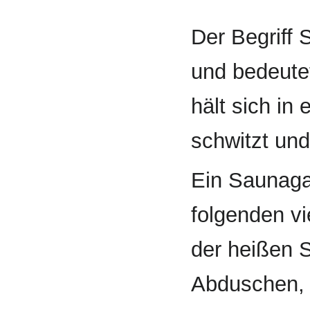
Der Begriff
und bedeute
hält sich in
schwitzt und
Ein Saunagan
folgenden v
der heißen 
Abduschen, 