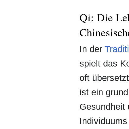
Qi: Die Le
Chinesisch
In der
Tradit
spielt das K
oft übersetzt
ist ein grun
Gesundheit 
Individuums 