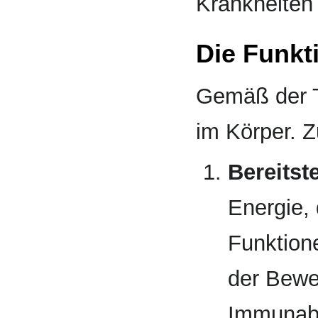
Krankheiten
Die Funkt
Gemäß der T
im Körper. Z
Bereitst
Energie, 
Funktione
der Bewe
Immunab