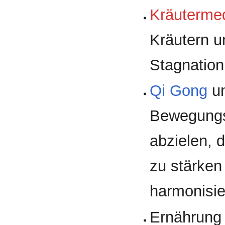
Kräutermed
Kräutern u
Stagnation
Qi Gong
u
Bewegungs
abzielen, 
zu stärken
harmonisie
Ernährung 