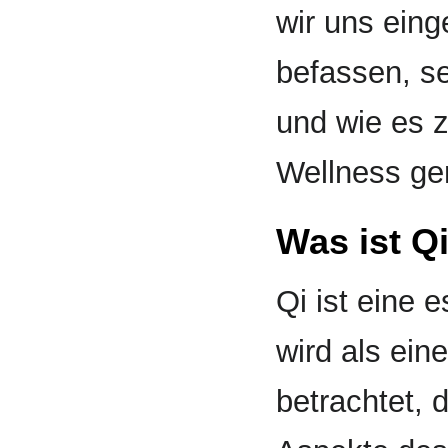
wir uns ein
befassen, s
und wie es 
Wellness gen
Was ist Q
Qi ist eine
wird als ein
betrachtet, 