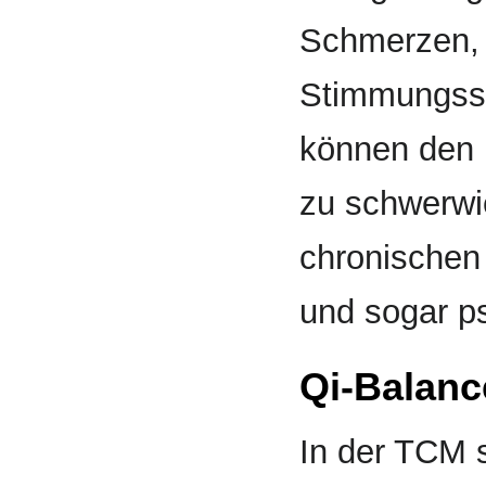
Schmerzen,
Stimmungss
können den 
zu schwerwi
chronischen
und sogar p
Qi-Balanc
In der TCM 