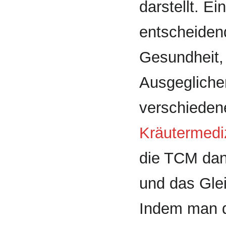
darstellt. E
entscheidend
Gesundheit,
Ausgegliche
verschieden
Kräutermedi
die TCM dan
und das Glei
Indem man d