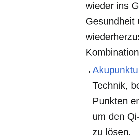
wieder ins G
Gesundheit 
wiederherzus
Kombination 
Akupunktu
Technik, b
Punkten en
um den Qi-
zu lösen.