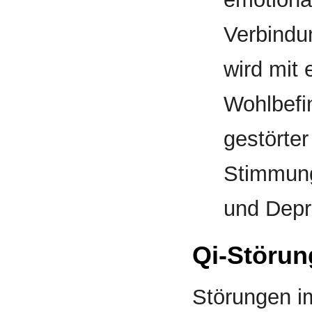
Verbindu
wird mit 
Wohlbefi
gestörter
Stimmun
und Depr
Qi-Störun
Störungen im