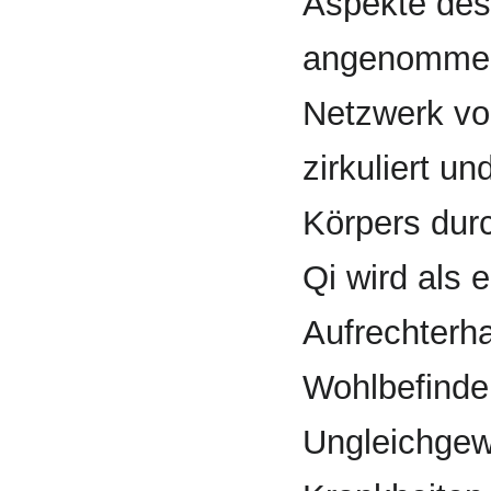
Aspekte des
angenommen
Netzwerk vo
zirkuliert 
Körpers durc
Qi wird als 
Aufrechterh
Wohlbefinde
Ungleichgew