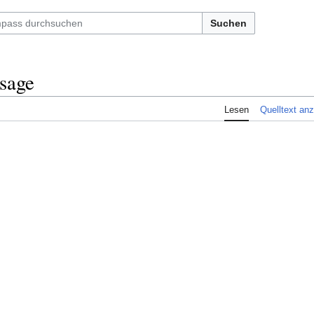
Suchen
sage
Lesen
Quelltext an