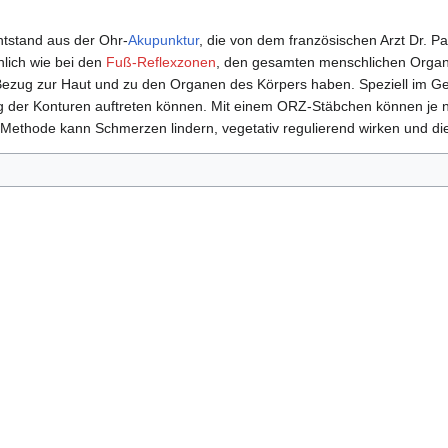
tstand aus der Ohr-
Akupunktur
, die von dem französischen Arzt Dr. Pa
lich wie bei den
Fuß-Reflexzonen
, den gesamten menschlichen Organi
ezug zur Haut und zu den Organen des Körpers haben. Speziell im Gesi
g der Konturen auftreten können. Mit einem ORZ-Stäbchen können je 
 Methode kann Schmerzen lindern, vegetativ regulierend wirken und di