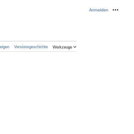
Anmelden
Meine W
zeigen
Versionsgeschichte
Werkzeuge