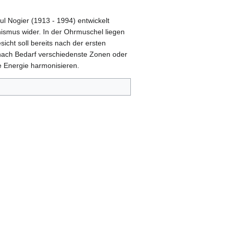
ul Nogier (1913 - 1994) entwickelt
smus wider. In der Ohrmuschel liegen
cht soll bereits nach der ersten
nach Bedarf verschiedenste Zonen oder
e Energie harmonisieren.