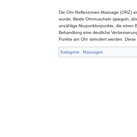
Die Ohr-Reflexzonen-Massage (ORZ) en
wurde. Beide Ohrmuscheln spiegeln, ähn
unzählige Akupunkturpunkte, die einen B
Behandlung eine deutliche Verbesserun
Punkte am Ohr stimuliert werden. Diese
Kategorie
:
Massagen