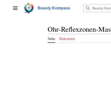
Zum
Inhalt
Beauty Kompass
Hauptmenü
springen
Ohr-Reflexzonen-Mas
Seite
Diskussion