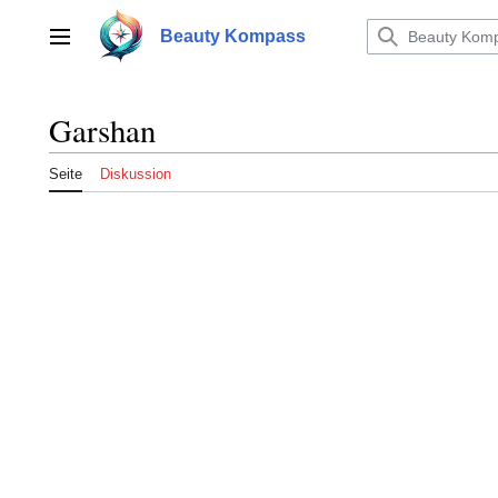
Zum
Inhalt
Beauty Kompass
Hauptmenü
springen
Garshan
Seite
Diskussion