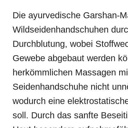
Die ayurvedische Garshan-Ma
Wildseidenhandschuhen durchg
Durchblutung, wobei Stoffw
Gewebe abgebaut werden kö
herkömmlichen Massagen mit 
Seidenhandschuhe nicht unnöti
wodurch eine elektrostatisc
soll. Durch das sanfte Besei