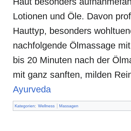
Haut besonders aufnahmefähi
Lotionen und Öle. Davon prof
Hauttyp, besonders wohltuend
nachfolgende Ölmassage mit
bis 20 Minuten nach der Ölm
mit ganz sanften, milden Re
Ayurveda
Kategorien
:
Wellness
Massagen