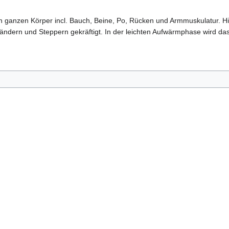
n ganzen Körper incl. Bauch, Beine, Po, Rücken und Armmuskulatur. H
ndern und Steppern gekräftigt. In der leichten Aufwärmphase wird das