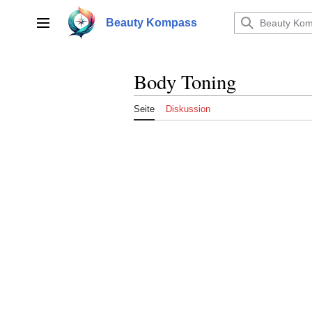
Zum
Inhalt
Beauty Kompass
Hauptmenü
springen
Body Toning
Seite
Diskussion