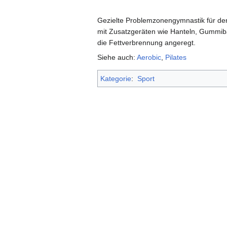
Gezielte Problemzonengymnastik für de
mit Zusatzgeräten wie Hanteln, Gummibä
die Fettverbrennung angeregt.
Siehe auch:
Aerobic
,
Pilates
Kategorie
:
Sport