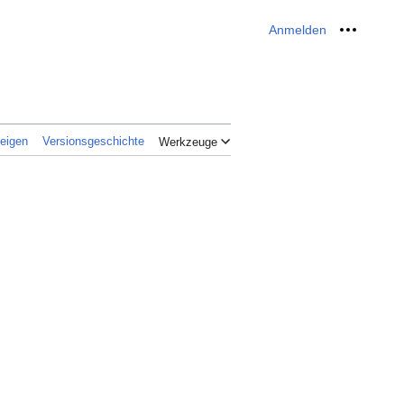
Anmelden
Meine W
zeigen
Versionsgeschichte
Werkzeuge