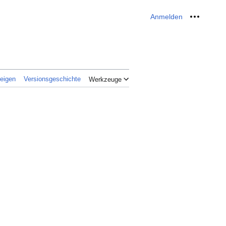
Anmelden
Meine W
zeigen
Versionsgeschichte
Werkzeuge