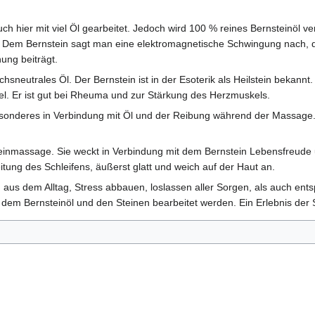
ch hier mit viel Öl gearbeitet. Jedoch wird 100 % reines Bernsteinöl 
. Dem Bernstein sagt man eine elektromagnetische Schwingung nach, d
ung beiträgt.
chsneutrales Öl. Der Bernstein ist in der Esoterik als Heilstein bekannt
el. Er ist gut bei Rheuma und zur Stärkung des Herzmuskels.
besonderes in Verbindung mit Öl und der Reibung während der Massage. 
einmassage. Sie weckt in Verbindung mit dem Bernstein Lebensfreude 
itung des Schleifens, äußerst glatt und weich auf der Haut an.
en aus dem Alltag, Stress abbauen, loslassen aller Sorgen, als auch en
 dem Bernsteinöl und den Steinen bearbeitet werden. Ein Erlebnis der 