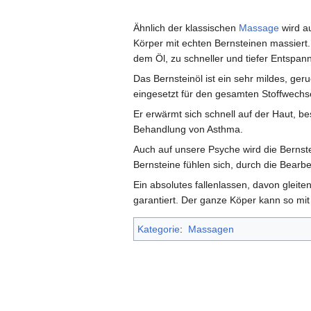
Ähnlich der klassischen
Massage
wird au
Körper mit echten Bernsteinen massiert
dem Öl, zu schneller und tiefer Entspann
Das Bernsteinöl ist ein sehr mildes, geru
eingesetzt für den gesamten Stoffwechs
Er erwärmt sich schnell auf der Haut, 
Behandlung von Asthma.
Auch auf unsere Psyche wird die Bernst
Bernsteine fühlen sich, durch die Bearbe
Ein absolutes fallenlassen, davon gleit
garantiert. Der ganze Köper kann so mit
Kategorie
:
Massagen