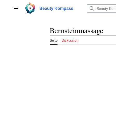
Zum
Inhalt
Beauty Kompass
Hauptmenü
springen
Bernsteinmassage
Seite
Diskussion