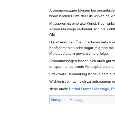
Aromamassagen können bei ausgebildete
wohltuenden Düfte der Öle wirken bei 
Massieren ist eine alte Kunst. Hochwir
Aroma Massage verbindet sich die wohl
Öle.
Die ätherischen Öle umschmeicheln Nas
Kopfschmerzen oder sogar Migräne mit
Mateteeblättern gewünschte erfolge.
Aromamassagen lassen sich auch gut zu 
entspannte, vertraute Atmosphäre schaf
Effektivere Behandlung ist bei einem au
Wichtig ist einfach sich zu entspannen 
siehe auch:
Herbal Stamps Massage
,
E
Kategorie
:
Massagen