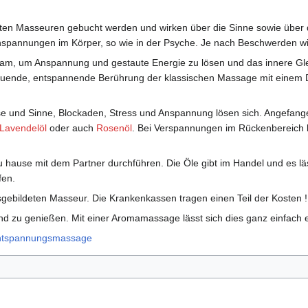
n Masseuren gebucht werden und wirken über die Sinne sowie über di
Anspannungen im Körper, so wie in der Psyche. Je nach Beschwerden w
ksam, um Anspannung und gestaute Energie zu lösen und das innere Glei
tuende, entspannende Berührung der klassischen Massage mit einem D
e und Sinne, Blockaden, Stress und Anspannung lösen sich. Angefan
Lavendelöl
oder auch
Rosenöl
. Bei Verspannungen im Rückenbereich 
hause mit dem Partner durchführen. Die Öle gibt im Handel und es lä
fen.
sgebildeten Masseur. Die Krankenkassen tragen einen Teil der Kosten !
und zu genießen. Mit einer Aromamassage lässt sich dies ganz einfach 
ntspannungsmassage