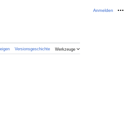
Anmelden
Meine W
zeigen
Versionsgeschichte
Werkzeuge