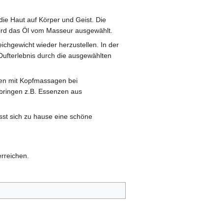
e Haut auf Körper und Geist. Die
ird das Öl vom Masseur ausgewählt.
chgewicht wieder herzustellen. In der
ufterlebnis durch die ausgewählten
gen mit Kopfmassagen bei
bringen z.B. Essenzen aus
sst sich zu hause eine schöne
erreichen.