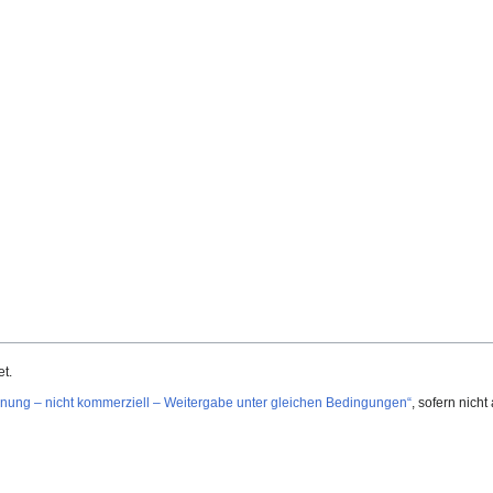
t.
ng – nicht kommerziell – Weitergabe unter gleichen Bedingungen“
, sofern nich