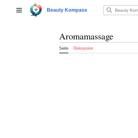
Zum
Inhalt
Beauty Kompass
Hauptmenü
springen
Aromamassage
Seite
Diskussion