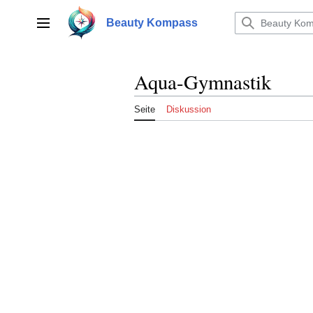
Zum
Inhalt
Beauty Kompass
Hauptmenü
springen
Aqua-Gymnastik
Seite
Diskussion