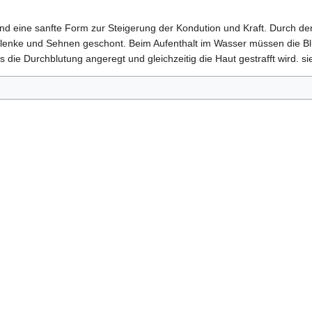
nd eine sanfte Form zur Steigerung der Kondution und Kraft. Durch d
Gelenke und Sehnen geschont. Beim Aufenthalt im Wasser müssen die B
s die Durchblutung angeregt und gleichzeitig die Haut gestrafft wird. s