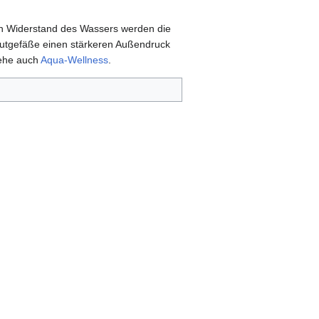
en Widerstand des Wassers werden die
lutgefäße einen stärkeren Außendruck
iehe auch
Aqua-Wellness
.