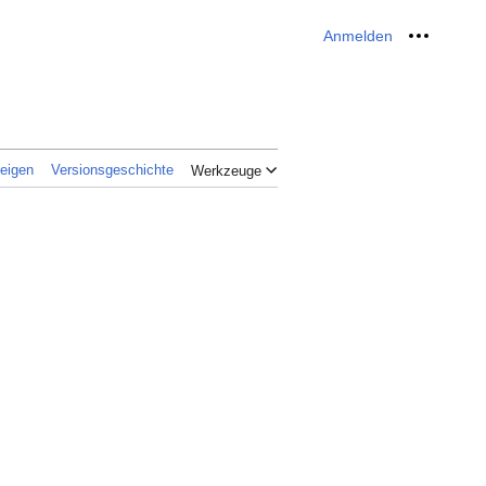
Anmelden
Meine W
zeigen
Versionsgeschichte
Werkzeuge