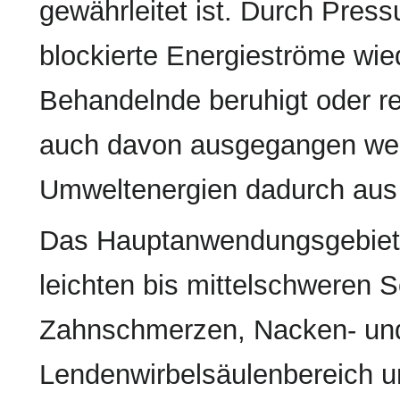
gewährleitet ist. Durch Pres
blockierte Energieströme wie
Behandelnde beruhigt oder re
auch davon ausgegangen wer
Umweltenergien dadurch aus 
Das Hauptanwendungsgebiet l
leichten bis mittelschweren 
Zahnschmerzen, Nacken- un
Lendenwirbelsäulenbereich u