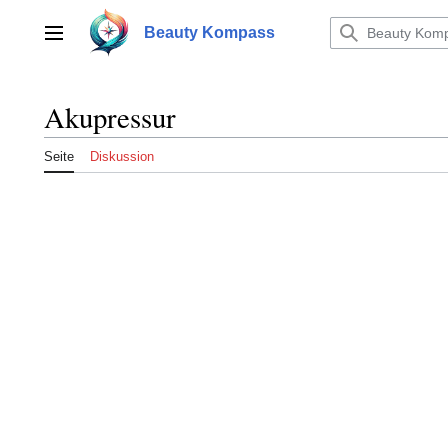
Zum
Inhalt
Beauty Kompass
Hauptmenü
springen
Akupressur
Seite
Diskussion