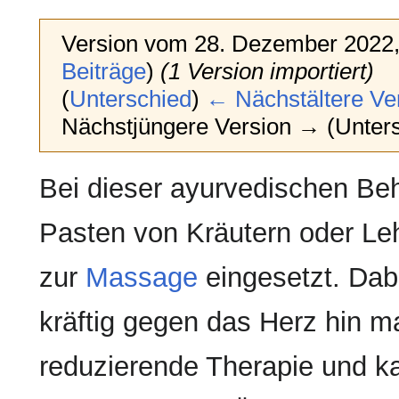
Version vom 28. Dezember 2022,
Beiträge
)
(1 Version importiert)
(
Unterschied
)
← Nächstältere Ve
Nächstjüngere Version → (Unter
Bei dieser ayurvedischen Be
Pasten von Kräutern oder Le
zur
Massage
eingesetzt. Dab
kräftig gegen das Herz hin ma
reduzierende Therapie und ka