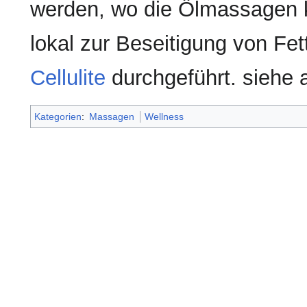
werden, wo die Ölmassagen ko
lokal zur Beseitigung von Fe
Cellulite
durchgeführt. siehe
Kategorien
:
Massagen
Wellness