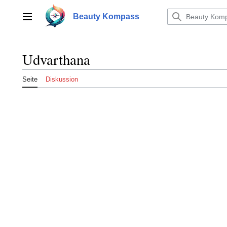
Zum
Inhalt
Beauty Kompass
Hauptmenü
springen
Udvarthana
Seite
Diskussion