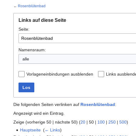
←
Rosenblütenbad
Links auf diese Seite
Seite:
Namensraum:
alle
Vorlageneinbindungen ausblenden
Links ausblend
Los
Die folgenden Seiten verlinken auf
Rosenblütenbad
:
Angezeigt wird ein Eintrag.
Zeige (
vorherige 50
|
nächste 50
) (
20
|
50
|
100
|
250
|
500
)
Hauptseite
‎
(
← Links
)