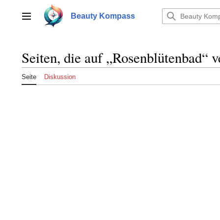
Zum
Inhalt
Beauty Kompass
Hauptmenü
springen
Seiten, die auf „Rosenblütenbad“ v
Seite
Diskussion