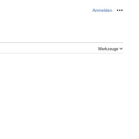
Anmelden
Meine W
Werkzeuge