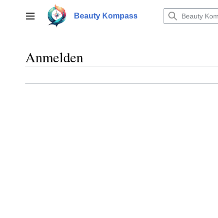
Zum
Inhalt
Beauty Kompass
Hauptmenü
springen
Anmelden