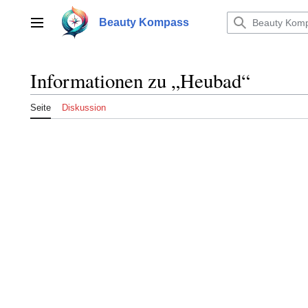
Zum
Inhalt
Beauty Kompass
Hauptmenü
springen
Informationen zu „Heubad“
Seite
Diskussion