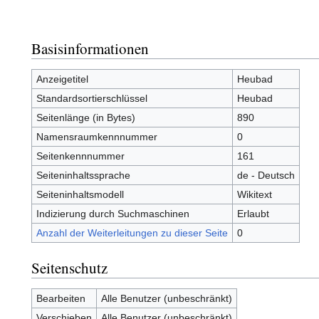
Basisinformationen
Anzeigetitel
Heubad
Standardsortierschlüssel
Heubad
Seitenlänge (in Bytes)
890
Namensraumkennnummer
0
Seitenkennnummer
161
Seiteninhaltssprache
de - Deutsch
Seiteninhaltsmodell
Wikitext
Indizierung durch Suchmaschinen
Erlaubt
Anzahl der Weiterleitungen zu dieser Seite
0
Seitenschutz
Bearbeiten
Alle Benutzer (unbeschränkt)
Verschieben
Alle Benutzer (unbeschränkt)