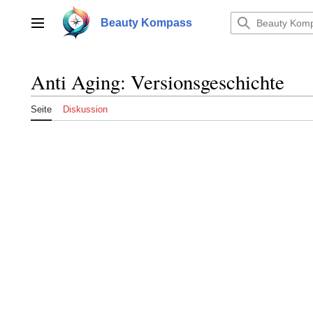
Zum
Inhalt
Beauty Kompass
Hauptmenü
springen
Anti Aging: Versionsgeschichte
Seite
Diskussion