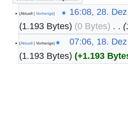
28.
16:08, 28. Dez
Aktuell
Vorherige
Dezember
2022
1.193 Bytes
0 Bytes
‎
18.
07:06, 18. Dez
Aktuell
Vorherige
Dezember
2007
1.193 Bytes
+1.193 Byte